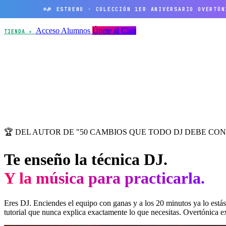
🎉 ESTRENO · COLECCIÓN 1ER ANIVERSARIO OVERTÓ
Acceso Alumnos
Únete al Clan
TIENDA ✦
🏆 DEL AUTOR DE "50 CAMBIOS QUE TODO DJ DEBE CO
Te enseño la técnica DJ.
Y la música para practicarla.
Eres DJ. Enciendes el equipo con ganas y a los 20 minutos ya lo estás
tutorial que nunca explica exactamente lo que necesitas. Overtónica ex