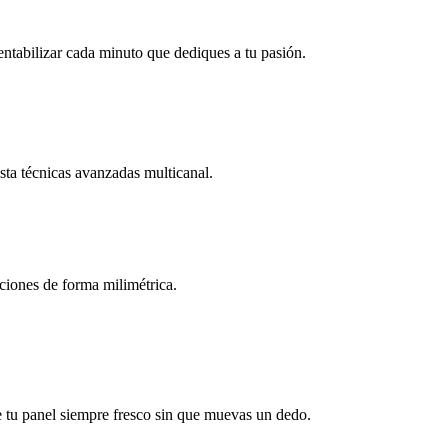
rentabilizar cada minuto que dediques a tu pasión.
ta técnicas avanzadas multicanal.
ciones de forma milimétrica.
e tu panel siempre fresco sin que muevas un dedo.