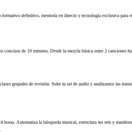
o formativo definitivo, mentoría en directo y tecnología exclusiva para 
s concisos de 10 minutos. Desde la mezcla básica entre 2 canciones has
ases grupales de revisión. Sube tu set de audio y analizamos las transi
4 horas. Automatiza la búsqueda musical, estructura tus sets y mantien