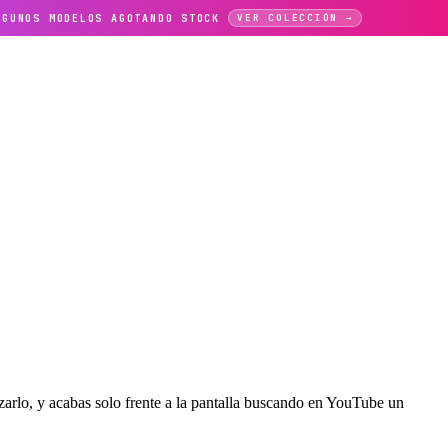
LGUNOS MODELOS AGOTANDO STOCK
VER COLECCIÓN →
zarlo, y acabas solo frente a la pantalla buscando en YouTube un