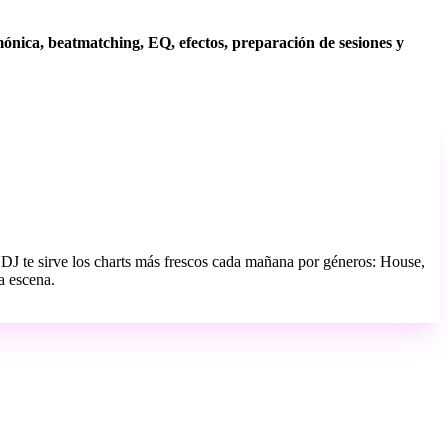
ónica, beatmatching, EQ, efectos, preparación de sesiones y
l DJ te sirve los charts más frescos cada mañana por géneros: House,
a escena.