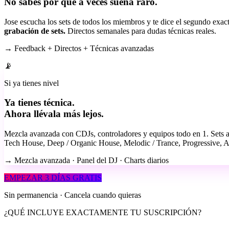
No sabes por qué a veces suena raro.
Jose escucha los sets de todos los miembros y te dice el segundo exa
grabación de sets.
Directos semanales para dudas técnicas reales.
→ Feedback + Directos + Técnicas avanzadas
📡
Si ya tienes nivel
Ya tienes técnica.
Ahora llévala más lejos.
Mezcla avanzada con CDJs, controladores y equipos todo en 1. Sets 
Tech House, Deep / Organic House, Melodic / Trance, Progressive, Af
→ Mezcla avanzada · Panel del DJ · Charts diarios
EMPEZAR 3 DÍAS GRATIS
Sin permanencia · Cancela cuando quieras
¿QUÉ INCLUYE EXACTAMENTE TU SUSCRIPCIÓN?