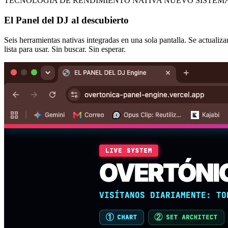
TECNOLOGÍA DE RENDIMIENTO NATIVA
NUEVO SISTEM
El Panel del DJ al descubierto
Seis herramientas nativas integradas en una sola pantalla. Se actualiza
lista para usar. Sin buscar. Sin esperar.