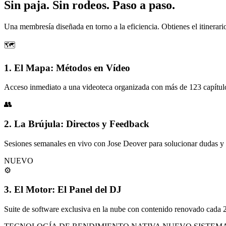
Sin paja. Sin rodeos. Paso a paso.
Una membresía diseñada en torno a la eficiencia. Obtienes el itinerari
🗺️
1. El Mapa: Métodos en Vídeo
Acceso inmediato a una videoteca organizada con más de 123 capítulo
👥
2. La Brújula: Directos y Feedback
Sesiones semanales en vivo con Jose Deover para solucionar dudas y cl
NUEVO
⚙️
3. El Motor: El Panel del DJ
Suite de software exclusiva en la nube con contenido renovado cada 2