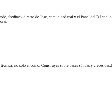
rado, feedback directo de Jose, comunidad real y el Panel del DJ con l
orar.
 técnica
, no solo el cómo. Construyes sobre bases sólidas y creces desd