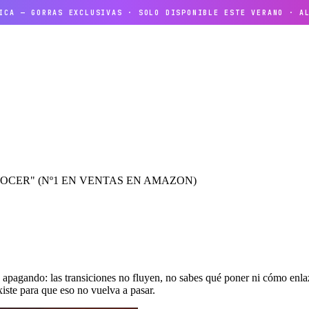
NICA — GORRAS EXCLUSIVAS · SOLO DISPONIBLE ESTE VERANO · A
NOCER" (Nº1 EN VENTAS EN AMAZON)
 apagando: las transiciones no fluyen, no sabes qué poner ni cómo enla
iste para que eso no vuelva a pasar.