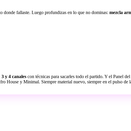
cto donde fallaste. Luego profundizas en lo que no dominas:
mezcla arm
a
3 y 4 canales
con técnicas para sacarles todo el partido. Y el Panel de
ro House y Minimal. Siempre material nuevo, siempre en el pulso de l